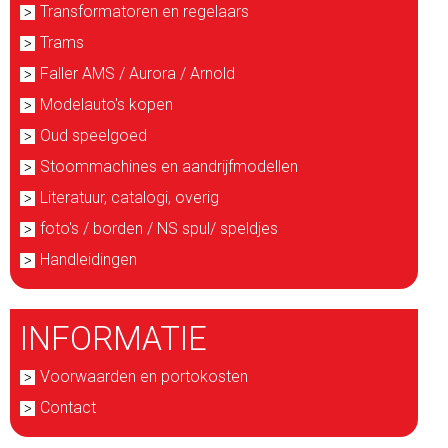
Transformatoren en regelaars
Trams
Faller AMS / Aurora / Arnold
Modelauto's kopen
Oud speelgoed
Stoommachines en aandrijfmodellen
Literatuur, catalogi, overig
foto's / borden / NS spul/ speldjes
Handleidingen
INFORMATIE
Voorwaarden en portokosten
Contact