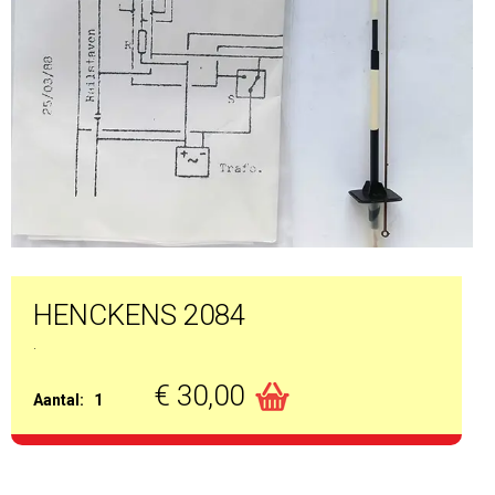
HENCKENS 2084
.
€ 30,00
Aantal:
1