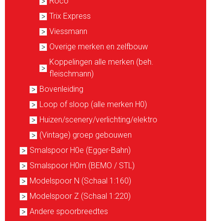
Roco
Trix Express
Viessmann
Overige merken en zelfbouw
Koppelingen alle merken (beh.
fleischmann)
Bovenleiding
Loop of sloop (alle merken H0)
Huizen/scenery/verlichting/elektro
(Vintage) groep gebouwen
Smalspoor H0e (Egger-Bahn)
Smalspoor H0m (BEMO / STL)
Modelspoor N (Schaal 1:160)
Modelspoor Z (Schaal 1:220)
Andere spoorbreedtes