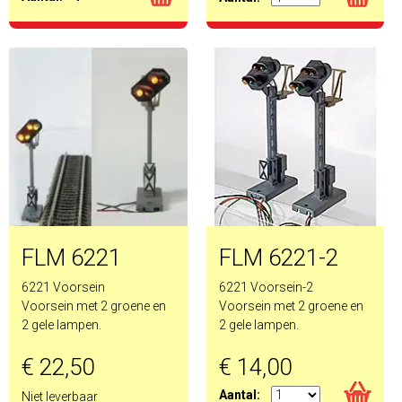
FLM 6221
FLM 6221-2
6221 Voorsein
6221 Voorsein-2
Voorsein met 2 groene en
Voorsein met 2 groene en
2 gele lampen.
2 gele lampen.
€ 22,50
€ 14,00
Aantal:
Niet leverbaar