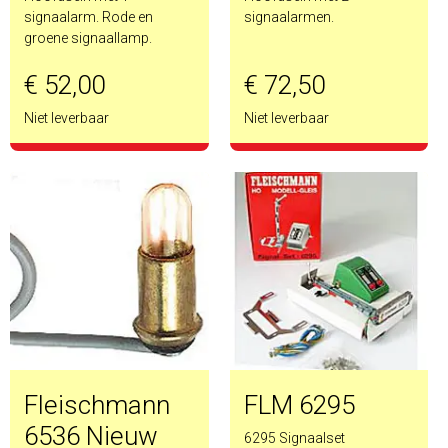
signaalarm. Rode en
signaalarmen.
groene signaallamp.
€ 52,00
€ 72,50
Niet leverbaar
Niet leverbaar
Fleischmann
FLM 6295
6536 Nieuw
6295 Signaalset