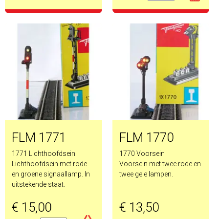
FLM 1771
FLM 1770
1771 Lichthoofdsein
1770 Voorsein
Lichthoofdsein met rode
Voorsein met twee rode en
en groene signaallamp. In
twee gele lampen.
uitstekende staat.
€ 15,00
€ 13,50