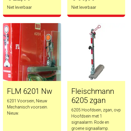
Niet leverbaar
Niet leverbaar
FLM 6201 Nw
Fleischmann
6205 zgan
6201 Voorsein, Nieuw
Mechanisch voorsein.
6205 Hoofdsein, zgan, ovp
Nieuw.
Hoofdsein met 1
signaalarm. Rode en
groene signaallamp.