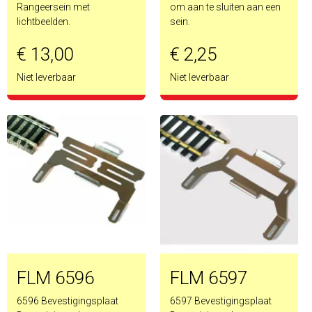
Rangeersein met
om aan te sluiten aan een
lichtbeelden.
sein.
€ 13,00
€ 2,25
Niet leverbaar
Niet leverbaar
FLM 6596
FLM 6597
6596 Bevestigingsplaat
6597 Bevestigingsplaat