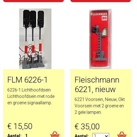
FLM 6226-1
Fleischmann
6221, nieuw
6226-1 Lichthoofdsein
Lichthoofdsein met rode
6221 Voorsein, Nieuw, Okt
en groene signaallamp.
Voorsein met 2 groene en
2 gele lampen.
€ 15,50
€ 35,00
Aantal:
1
Aantal: