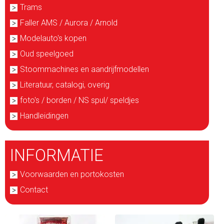
Trams
Faller AMS / Aurora / Arnold
Modelauto's kopen
Oud speelgoed
Stoommachines en aandrijfmodellen
Literatuur, catalogi, overig
foto's / borden / NS spul/ speldjes
Handleidingen
INFORMATIE
Voorwaarden en portokosten
Contact