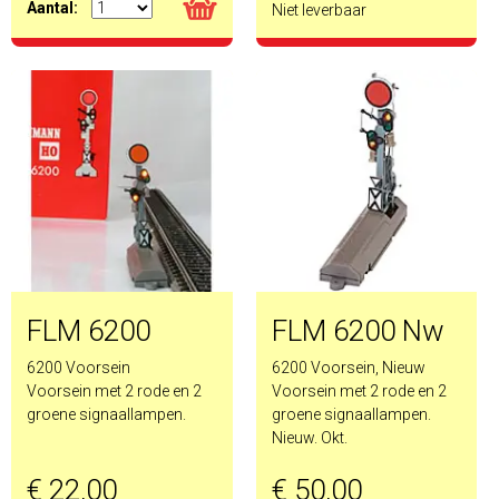
Aantal:
Niet leverbaar
FLM 6200
FLM 6200 Nw
6200 Voorsein
6200 Voorsein, Nieuw
Voorsein met 2 rode en 2
Voorsein met 2 rode en 2
groene signaallampen.
groene signaallampen.
Nieuw. Okt.
€ 22,00
€ 50,00