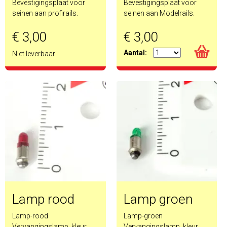
Bevestigingsplaat voor
Bevestigingsplaat voor
seinen aan profirails.
seinen aan Modelrails.
€ 3,00
€ 3,00
Aantal:
Niet leverbaar
Lamp rood
Lamp groen
Lamp-rood
Lamp-groen
Vervangingslamp, kleur
Vervangingslamp, kleur