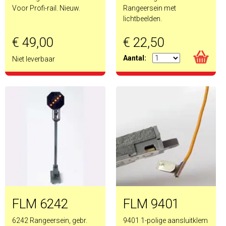
Voor Profi-rail. Nieuw.
Rangeersein met
lichtbeelden.
€ 49,00
€ 22,50
Aantal:
Niet leverbaar
FLM 6242
FLM 9401
6242 Rangeersein, gebr.
9401 1-polige aansluitklem