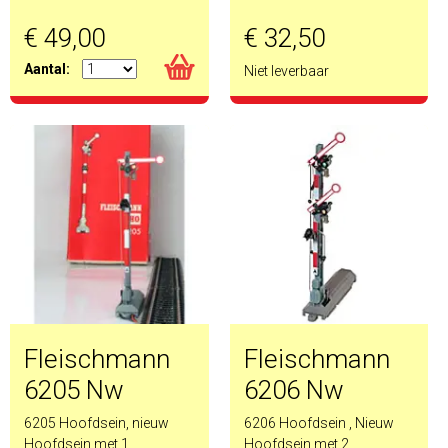
€ 49,00
€ 32,50
Aantal:
Niet leverbaar
Fleischmann
Fleischmann
6205 Nw
6206 Nw
6205 Hoofdsein, nieuw
6206 Hoofdsein , Nieuw
Hoofdsein met 1
Hoofdsein met 2