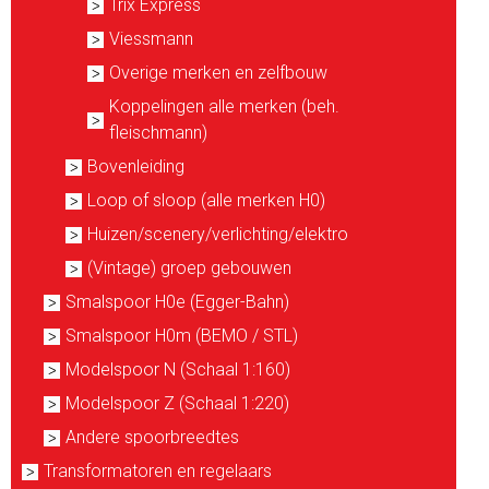
Trix Express
Viessmann
Overige merken en zelfbouw
Koppelingen alle merken (beh.
fleischmann)
Bovenleiding
Loop of sloop (alle merken H0)
Huizen/scenery/verlichting/elektro
(Vintage) groep gebouwen
Smalspoor H0e (Egger-Bahn)
Smalspoor H0m (BEMO / STL)
Modelspoor N (Schaal 1:160)
Modelspoor Z (Schaal 1:220)
Andere spoorbreedtes
Transformatoren en regelaars