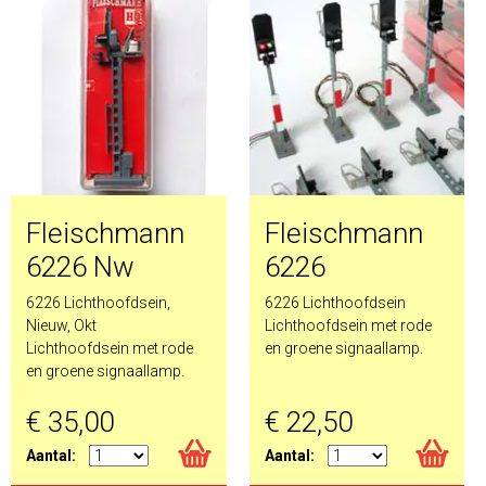
Fleischmann
Fleischmann
6226 Nw
6226
6226 Lichthoofdsein,
6226 Lichthoofdsein
Nieuw, Okt
Lichthoofdsein met rode
Lichthoofdsein met rode
en groene signaallamp.
en groene signaallamp.
€ 35,00
€ 22,50
Aantal:
Aantal: