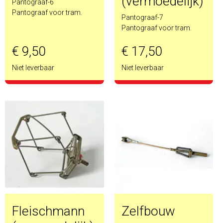
(vermoedelijk)
Pantograaf-6
Pantograaf voor tram.
Pantograaf-7
Pantograaf voor tram.
€ 9,50
€ 17,50
Niet leverbaar
Niet leverbaar
Fleischmann
Zelfbouw