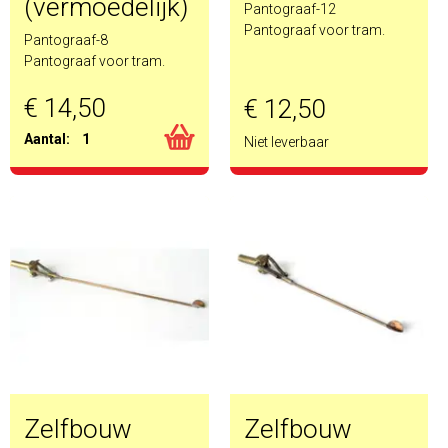
(vermoedelijk)
Pantograaf-12
Pantograaf voor tram.
Pantograaf-8
Pantograaf voor tram.
€ 14,50
€ 12,50
Aantal:
1
Niet leverbaar
Zelfbouw
Zelfbouw