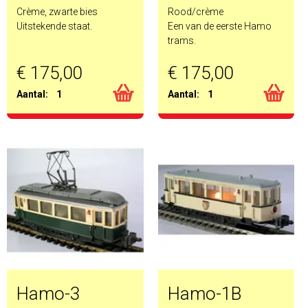
Crème, zwarte bies
Rood/crème
Uitstekende staat.
Een van de eerste Hamo
trams.
€ 175,00
€ 175,00
Aantal:
1
Aantal:
1
Hamo-3
Hamo-1B