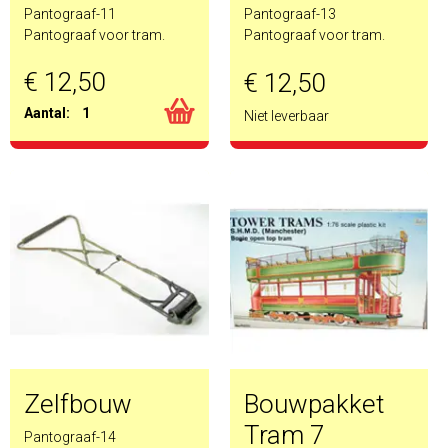
Pantograaf-11
Pantograaf-13
Pantograaf voor tram.
Pantograaf voor tram.
€ 12,50
€ 12,50
Aantal:
1
Niet leverbaar
Zelfbouw
Bouwpakket
Tram 7
Pantograaf-14