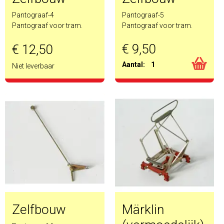
Pantograaf-4
Pantograaf-5
Pantograaf voor tram.
Pantograaf voor tram.
€ 9,50
€ 12,50
Aantal:
1
Niet leverbaar
Zelfbouw
Märklin