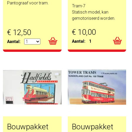
Pantograaf voor tram.
Tram-7
Statisch model, kan
gemotoriseerd worden.
€ 10,00
€ 12,50
Aantal:
1
Aantal:
Bouwpakket
Bouwpakket