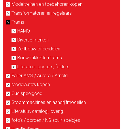
Modeltreinen en toebehoren kopen
Transformatoren en regelaars
Trams
HAMO
Diverse merken
Zelfbouw onderdelen
Bouwpakketten trams
Literatuur, posters, folders
Faller AMS / Aurora / Arnold
Modelauto's kopen
Oud speelgoed
Stoommachines en aandrijfmodellen
Literatuur, catalogi, overig
foto's / borden / NS spul/ speldjes