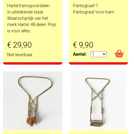
Hartel tramspoordelen
Pantograaf-1
in uitstekende staat.
Pantograaf voor tram.
Waarschijnlijk van het
merk Hartel. 48 delen. Prijs
is voor alles.
€ 29,90
€ 9,90
Aantal:
Niet leverbaar