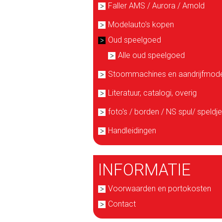
Faller AMS / Aurora / Arnold
Modelauto's kopen
Oud speelgoed
Alle oud speelgoed
Stoommachines en aandrijfmode
Literatuur, catalogi, overig
foto's / borden / NS spul/ speldj
Handleidingen
INFORMATIE
Voorwaarden en portokosten
Contact