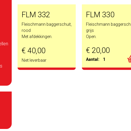
FLM 332
FLM 330
Fleischmann baggerschuit,
Fleischmann baggerschu
rood
grijs
Met afdekkingen.
Open.
llen
€ 20,00
€ 40,00
Aantal:
1
Niet leverbaar
es