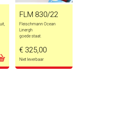
FLM 830/22
it,
Fleischmann Ocean
Linergh
goede staat.
€ 325,00
Niet leverbaar