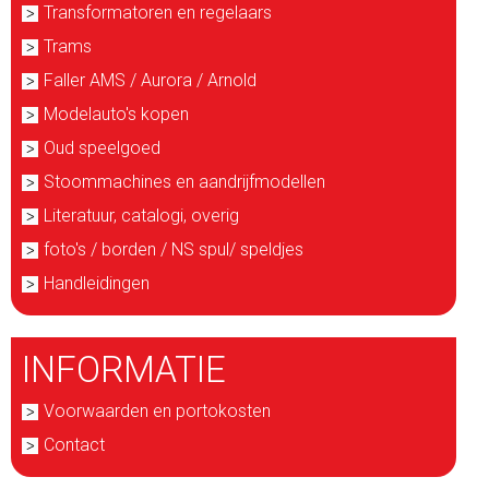
Transformatoren en regelaars
Trams
Faller AMS / Aurora / Arnold
Modelauto's kopen
Oud speelgoed
Stoommachines en aandrijfmodellen
Literatuur, catalogi, overig
foto's / borden / NS spul/ speldjes
Handleidingen
INFORMATIE
Voorwaarden en portokosten
Contact