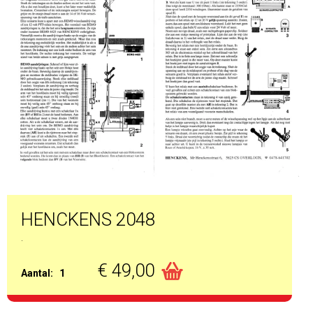
HENCKENS 2048
.
€ 49,00
Aantal:
1