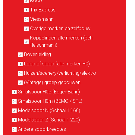
Roco
Trix Express
Viessmann
Overige merken en zelfbouw
Koppelingen alle merken (beh.
fleischmann)
Bovenleiding
Loop of sloop (alle merken H0)
Huizen/scenery/verlichting/elektro
(Vintage) groep gebouwen
Smalspoor H0e (Egger-Bahn)
Smalspoor H0m (BEMO / STL)
Modelspoor N (Schaal 1:160)
Modelspoor Z (Schaal 1:220)
Andere spoorbreedtes