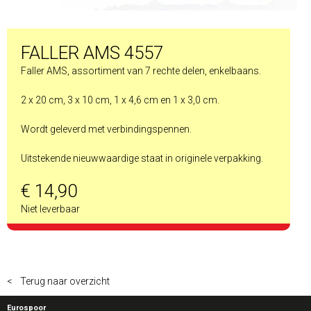
FALLER AMS 4557
Faller AMS, assortiment van 7 rechte delen, enkelbaans.
2 x 20 cm, 3 x 10 cm, 1 x 4,6 cm en 1 x 3,0 cm.
Wordt geleverd met verbindingspennen.
Uitstekende nieuwwaardige staat in originele verpakking.
€ 14,90
Niet leverbaar
< Terug naar overzicht
Eurospoor